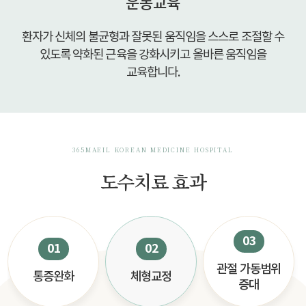
운동교육
환자가 신체의 불균형과 잘못된 움직임을 스스로 조절할 수
있도록 약화된 근육을 강화시키고 올바른 움직임을
교육합니다.
365MAEIL KOREAN MEDICINE HOSPITAL
도수치료 효과
03
01
02
관절 가동범위
통증완화
체형교정
증대