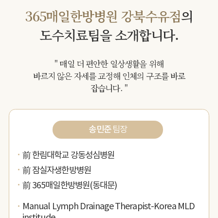
365매일한방병원 강북수유점
의
도수치료팀을 소개합니다.
" 매일 더 편안한 일상생활을 위해
바르지 않은 자세를 교정해 인체의 구조를 바로
잡습니다. "
송민준
팀장
前 한림대학교 강동성심병원
前 잠실자생한방병원
前 365매일한방병원(동대문)
Manual Lymph Drainage Therapist-Korea MLD
institude