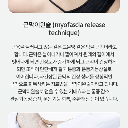
근막이완술 (myofascia release
technique)
근육을 둘러싸고 있는 깊은 그물망 같은 막을 근막이라고
합니다. 근막은 늘어나거나 짧아져서 원래의 길이에서
벗어나게 되면 긴장도가 증가하게 되고 근막이 긴장하게
되면 조직이 단단해져 결국 통증과 운동기능상실로
이어집니다. 과긴장된 근막의 긴장 상태를 정상적인
근막으로 회복시키는 치료법을 근막이완술이라고 합니다.
근막이완술로 얻을 수 있는 기대효과는 통증 감소,
관절가동성 증진, 운동기능 회복, 순환개선 등이 있습니다.