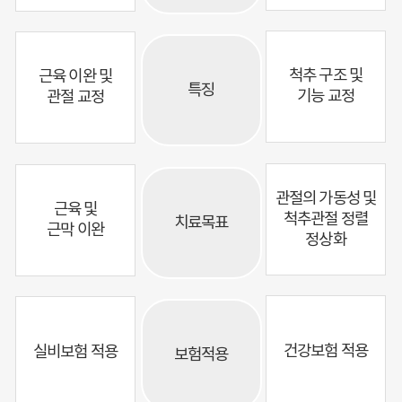
척추 구조 및
근육 이완 및
특징
기능 교정
관절 교정
관절의 가동성 및
근육 및
척추관절 정렬
치료목표
근막 이완
정상화
건강보험 적용
실비보험 적용
보험적용